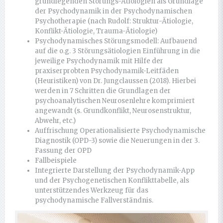
grundlegenden Störungs-Ätiologien als Grundlage
der Psychodynamik in der Psychodynamischen
Psychotherapie (nach Rudolf: Struktur-Ätiologie,
Konflikt-Ätiologie, Trauma-Ätiologie)
Psychodynamisches Störungsmodell: Aufbauend
auf die o.g. 3 Störungsätiologien Einführung in die
jeweilige Psychodynamik mit Hilfe der
praxiserprobten Psychodynamik-Leitfäden
(Heuristiken) von Dr. Jungclaussen (2018). Hierbei
werden in 7 Schritten die Grundlagen der
psychoanalytischen Neurosenlehre komprimiert
angewandt (s. Grundkonflikt, Neurosenstruktur,
Abwehr, etc.)
Auffrischung Operationalisierte Psychodynamische
Diagnostik (OPD-3) sowie die Neuerungen in der 3.
Fassung der OPD
Fallbeispiele
Integrierte Darstellung der Psychodynamik-App
und der Psychogenetischen Konflikttabelle, als
unterstützendes Werkzeug für das
psychodynamische Fallverständnis.