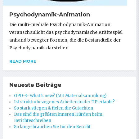
Psychodynamik-Animation
Die multi-mediale Psychodynamik-Animation
veranschaulicht das psychodynamische Kräftespiel
anhand bewegter Formen, die die Bestandteile der
Psychodynamik darstellen.
READ MORE
Neueste Beiträge
OPD-3- What’s new? (Mit Materialsammlung)
Ist strukturbezogenes Arbeiten in der TP erlaubt?
So stark stiegen & fielen die Gutachten
Das sind die größten inneren Hürden beim
Berichteschreiben
So lange brauchen Sie für den Bericht