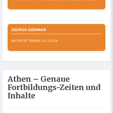
ÖDIPUS-SEMINAR
NÄCHSTER TERMIN: SO. 27.9.26
Athen – Genaue
Fortbildungs-Zeiten und
Inhalte