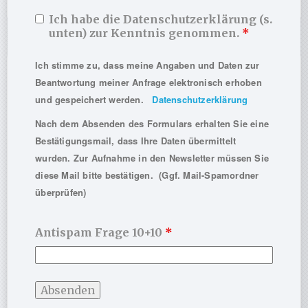
Ich habe die Datenschutzerklärung (s.
unten) zur Kenntnis genommen.
*
Ich stimme zu, dass meine Angaben und Daten zur
Großes Update zur Psychodynamik-App
Beantwortung meiner Anfrage elektronisch erhoben
ist da!
und gespeichert werden.
Datenschutzerklärung
Nach dem Absenden des Formulars erhalten Sie eine
Bestätigungsmail, dass Ihre Daten übermittelt
wurden. Zur Aufnahme in den Newsletter müssen Sie
diese Mail bitte bestätigen. (Ggf. Mail-Spamordner
überprüfen)
Antispam Frage 10+10
*