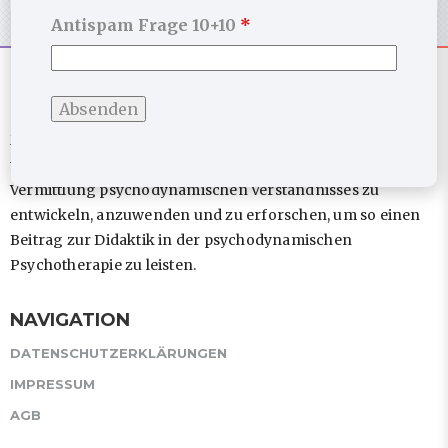
Antispam Frage 10+10
*
ÜBER MICH
Mein persönliches Anliegen ist es in meinen Fortbildungen
und Publikationen, neue didaktische Konzepte in der
Vermittlung psychodynamischen Verständnisses zu
entwickeln, anzuwenden und zu erforschen, um so einen
Beitrag zur Didaktik in der psychodynamischen
Psychotherapie zu leisten.
NAVIGATION
DATENSCHUTZERKLÄRUNGEN
IMPRESSUM
AGB