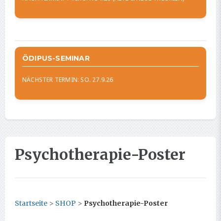
ÖDIPUS-SEMINAR
NÄCHSTER TERMIN: SO. 27.9.26
Psychotherapie-Poster
Startseite
>
SHOP
>
Psychotherapie-Poster