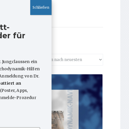
tt-
er für
. Jungclaussen ein
sychodynamik-Hilfen
 Anmeldung von Dr.
attiert an
(Poster, Apps,
 Anmelde-Prozedur