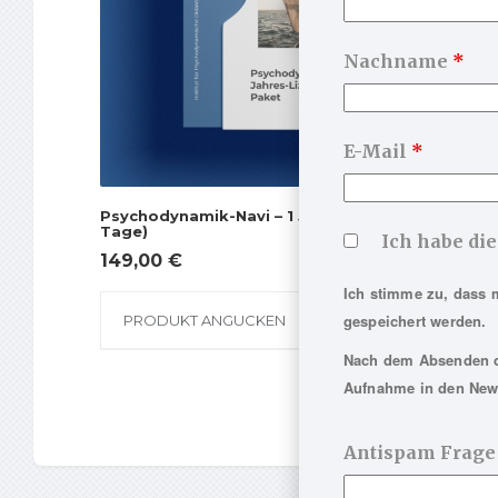
Nachname
*
E-Mail
*
Psychodynamik-Navi – 1 Jahres-Lizenz (365
Tage)
Ich habe di
149,00
€
Ich stimme zu, dass 
gespeichert werden.
PRODUKT ANGUCKEN
Nach dem Absenden de
Aufnahme in den News
Antispam Frage