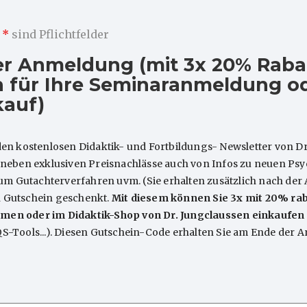
m
*
sind Pflichtfelder
er Anmeldung (mit 3x 20% Raba
 für Ihre Seminaranmeldung od
kauf)
den kostenlosen Didaktik- und Fortbildungs- Newsletter von Dr
e neben exklusiven Preisnachlässe auch von Infos zu neuen P
 Gutachterverfahren uvm. (Sie erhalten zusätzlich nach der
n Gutschein geschenkt.
Mit diesem können Sie 3x mit 20% rab
men oder im Didaktik-Shop von Dr. Jungclaussen einkaufen
QS-Tools...). Diesen Gutschein-Code erhalten Sie am Ende der