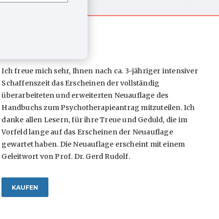
MEIN BUCH
Ich freue mich sehr, Ihnen nach ca. 3-jähriger intensiver
Schaffenszeit das Erscheinen der vollständig
überarbeiteten und erweiterten Neuauflage des
Handbuchs zum Psychotherapieantrag mitzuteilen. Ich
danke allen Lesern, für ihre Treue und Geduld, die im
Vorfeld lange auf das Erscheinen der Neuauflage
gewartet haben. Die Neuauflage erscheint mit einem
Geleitwort von Prof. Dr. Gerd Rudolf.
KAUFEN