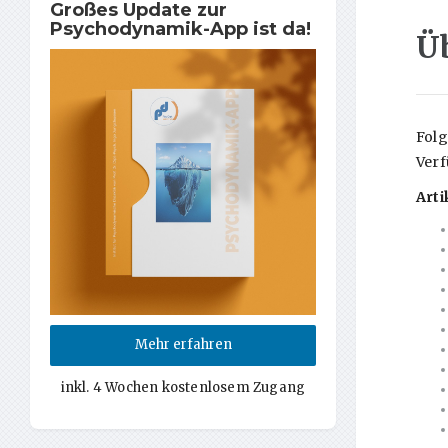
Großes Update zur
Psychodynamik-App ist da!
Üb
Folg
Ver
Art
Mehr erfahren
inkl. 4 Wochen kostenlosem Zugang