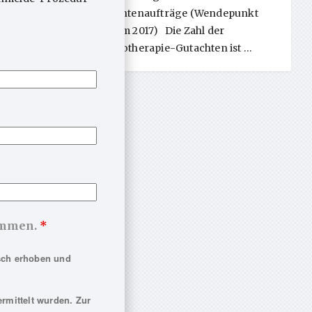
Gutachtenaufträge (Wendepunkt
Reform 2017) Die Zahl der
Psychotherapie-Gutachten ist …
nommen.
*
sch erhoben und
rmittelt wurden. Zur