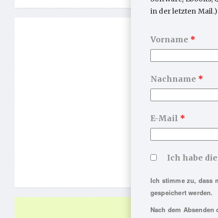
Unbewusst
in der letzten Mail.)
Konflikt-
Jungclaus
Vorname
*
…
Nachname
*
E-Mail
*
Ich habe di
Ich stimme zu, dass 
gespeichert werden.
Nach dem Absenden de