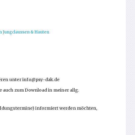
n Jungclaussen & Hauten
ieren unter info@psy-dak.de
ie auch zum Download in meiner allg.
tbildungstermine) informiert werden möchten,