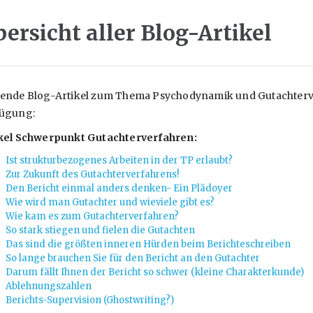
ersicht aller Blog-Artikel
ende Blog-Artikel zum Thema Psychodynamik und Gutachterve
fügung:
ikel Schwerpunkt Gutachterverfahren:
Ist strukturbezogenes Arbeiten in der TP erlaubt?
Zur Zukunft des Gutachterverfahrens!
Den Bericht einmal anders denken- Ein Plädoyer
Wie wird man Gutachter und wieviele gibt es?
Wie kam es zum Gutachterverfahren?
So stark stiegen und fielen die Gutachten
Das sind die größten inneren Hürden beim Berichteschreiben
So lange brauchen Sie für den Bericht an den Gutachter
Darum fällt Ihnen der Bericht so schwer (kleine Charakterkunde)
Ablehnungszahlen
Berichts-Supervision (Ghostwriting?)