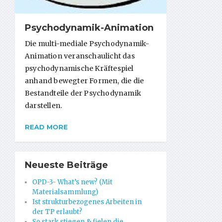
Psychodynamik-Animation
Die multi-mediale Psychodynamik-
Animation veranschaulicht das
psychodynamische Kräftespiel
anhand bewegter Formen, die die
Bestandteile der Psychodynamik
darstellen.
READ MORE
Neueste Beiträge
OPD-3- What’s new? (Mit
Materialsammlung)
Ist strukturbezogenes Arbeiten in
der TP erlaubt?
So stark stiegen & fielen die