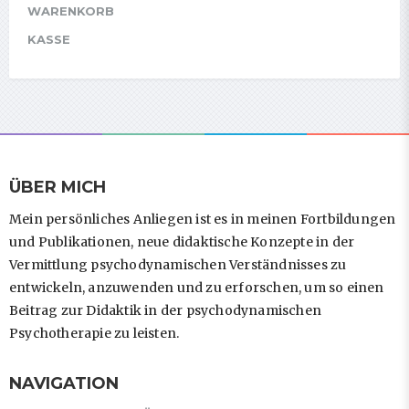
auf
WARENKORB
der
KASSE
Produktseite
gewählt
werden
ÜBER MICH
Mein persönliches Anliegen ist es in meinen Fortbildungen
und Publikationen, neue didaktische Konzepte in der
Vermittlung psychodynamischen Verständnisses zu
entwickeln, anzuwenden und zu erforschen, um so einen
Beitrag zur Didaktik in der psychodynamischen
Psychotherapie zu leisten.
NAVIGATION