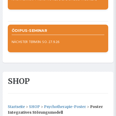
ÖDIPUS-SEMINAR
NÄCHSTER TERMIN: SO. 27.9.26
SHOP
Startseite
>
SHOP
>
Psychotherapie-Poster
>
Poster
Integratives Störungsmodell