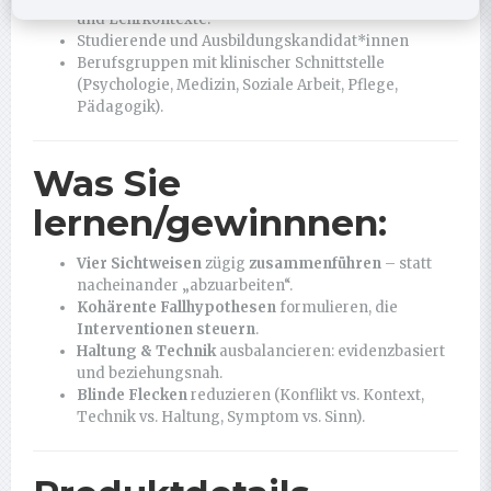
und Lehrkontexte.
Studierende und Ausbildungskandidat*innen
Berufsgruppen mit klinischer Schnittstelle
(Psychologie, Medizin, Soziale Arbeit, Pflege,
Pädagogik).
Was Sie
lernen/gewinnnen:
Vier Sichtweisen
zügig
zusammenführen
– statt
nacheinander „abzuarbeiten“.
Kohärente Fallhypothesen
formulieren, die
Interventionen steuern
.
Haltung & Technik
ausbalancieren: evidenzbasiert
und beziehungsnah.
Blinde Flecken
reduzieren (Konflikt vs. Kontext,
Technik vs. Haltung, Symptom vs. Sinn).