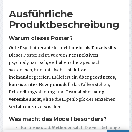
Ausführliche
Produktbeschreibung
Warum dieses Poster?
Gute Psychotherapie braucht
mehr als Einzelskills
.
Dieses Poster zeigt, wie
vier Perspektiven
–
psychodynamisch, verhaltenstherapeutisch,
systemisch, humanistisch –
sichtbar
ineinandergreifen
. Es liefert ein
übergeordnetes,
konsistentes Bezugsmodell
, das Fallverstehen,
Behandlungsplanung und Teamabstimmung
vereinheitlicht
, ohne die Eigenlogik der einzelnen
Verfahren zu verwischen.
Was macht das Modell besonders?
Kohärenz statt Methodensalat:
Die vier Richtungen