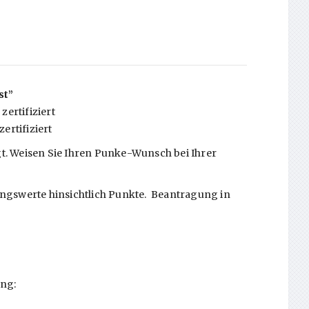
st”
zertifiziert
ertifiziert
t. Weisen Sie Ihren Punke-Wunsch bei Ihrer
ungswerte hinsichtlich Punkte. Beantragung in
ung: