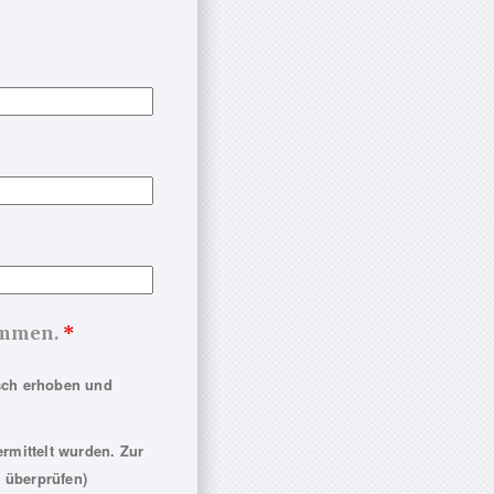
nommen.
*
sch erhoben und
rmittelt wurden. Zur
 überprüfen)