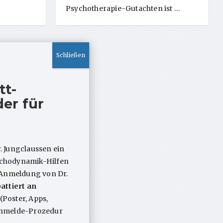
Psychotherapie-Gutachten ist …
tt-
er für
. Jungclaussen ein
sychodynamik-Hilfen
 Anmeldung von Dr.
attiert an
(Poster, Apps,
 Anmelde-Prozedur