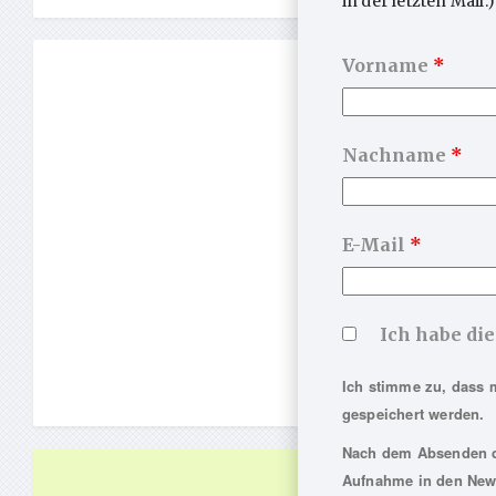
in der letzten Mail.)
Vorname
*
Nachname
*
E-Mail
*
Ich habe di
Ich stimme zu, dass 
gespeichert werden.
Nach dem Absenden de
Aufnahme in den News