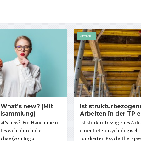
ARTIKEL
 What’s new? (Mit
Ist strukturbezogen
alsammlung)
Arbeiten in der TP e
t’s new?: Ein Hauch mehr
Ist strukturbezogenes Arbe
es weht durch die
einer tiefenpsychologisch
Achse (von Ingo
fundierten Psychotherapie