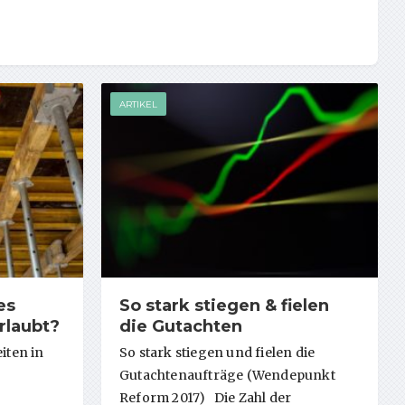
ARTIKEL
es
So stark stiegen & fielen
rlaubt?
die Gutachten
iten in
So stark stiegen und fielen die
Gutachtenaufträge (Wendepunkt
Reform 2017) Die Zahl der