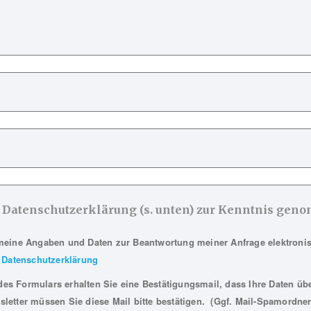
e Datenschutzerklärung (s. unten) zur Kenntnis ge
meine Angaben und Daten zur Beantwortung meiner Anfrage elektroni
Datenschutzerklärung
s Formulars erhalten Sie eine Bestätigungsmail, dass Ihre Daten übe
letter müssen Sie diese Mail bitte bestätigen. (Ggf. Mail-Spamordner