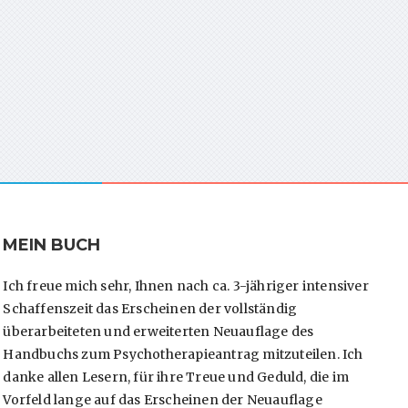
MEIN BUCH
Ich freue mich sehr, Ihnen nach ca. 3-jähriger intensiver
Schaffenszeit das Erscheinen der vollständig
überarbeiteten und erweiterten Neuauflage des
Handbuchs zum Psychotherapieantrag mitzuteilen. Ich
danke allen Lesern, für ihre Treue und Geduld, die im
Vorfeld lange auf das Erscheinen der Neuauflage