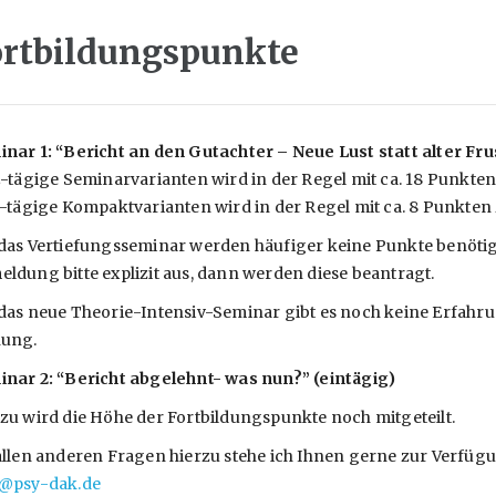
ortbildungspunkte
nar 1: “Bericht an den Gutachter – Neue Lust statt alter Fru
2-tägige Seminarvarianten wird in der Regel mit ca. 18 Punkten 
1-tägige Kompaktvarianten wird in der Regel mit ca. 8 Punkten z
das Vertiefungsseminar werden häufiger keine Punkte benötig
ldung bitte explizit aus, dann werden diese beantragt.
das neue Theorie-Intensiv-Seminar gibt es noch keine Erfahr
nung.
nar 2: “Bericht abgelehnt- was nun?” (eintägig)
zu wird die Höhe der Fortbildungspunkte noch mitgeteilt.
allen anderen Fragen hierzu stehe ich Ihnen gerne zur Verfüg
o@psy-dak.de