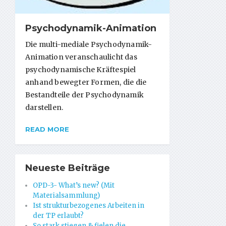
Psychodynamik-Animation
Die multi-mediale Psychodynamik-
Animation veranschaulicht das
psychodynamische Kräftespiel
anhand bewegter Formen, die die
Bestandteile der Psychodynamik
darstellen.
READ MORE
Neueste Beiträge
OPD-3- What’s new? (Mit
Materialsammlung)
Ist strukturbezogenes Arbeiten in
der TP erlaubt?
So stark stiegen & fielen die