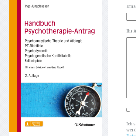
Ema
Ihr 
Ich 
werd