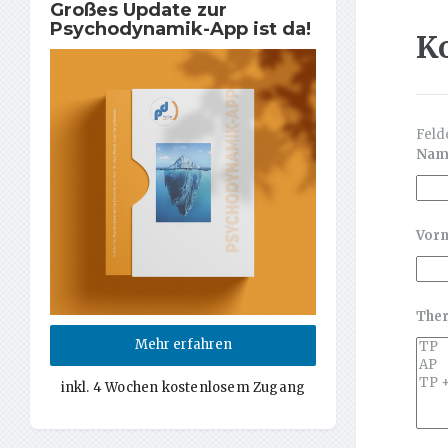
Großes Update zur
Psychodynamik-App ist da!
K
Feld
Na
Vor
Ther
Mehr erfahren
inkl. 4 Wochen kostenlosem Zugang