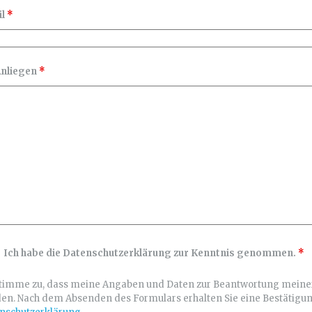
il
*
Anliegen
*
Ich habe die Datenschutzerklärung zur Kenntnis genommen.
*
stimme zu, dass meine Angaben und Daten zur Beantwortung meiner
en. Nach dem Absenden des Formulars erhalten Sie eine Bestätigung