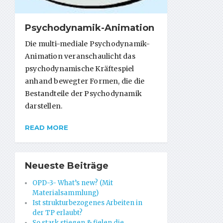
Psychodynamik-Animation
Die multi-mediale Psychodynamik-
Animation veranschaulicht das
psychodynamische Kräftespiel
anhand bewegter Formen, die die
Bestandteile der Psychodynamik
darstellen.
READ MORE
Neueste Beiträge
OPD-3- What’s new? (Mit
Materialsammlung)
Ist strukturbezogenes Arbeiten in
der TP erlaubt?
So stark stiegen & fielen die