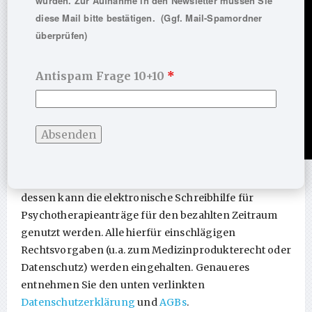
wurden. Zur Aufnahme in den Newsletter müssen Sie
diese Mail bitte bestätigen. (Ggf. Mail-Spamordner
überprüfen)
Antispam Frage 10+10
*
Mit dem Kauf eines Lizenzschlüssels und Einlösung
dessen kann die elektronische Schreibhilfe für
Psychotherapieanträge für den bezahlten Zeitraum
genutzt werden. Alle hierfür einschlägigen
Rechtsvorgaben (u.a. zum Medizinprodukterecht oder
Datenschutz) werden eingehalten. Genaueres
entnehmen Sie den unten verlinkten
Datenschutzerklärung
und
AGBs
.