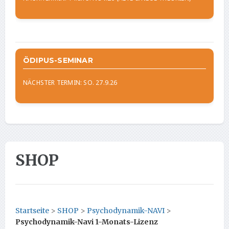
ÖDIPUS-SEMINAR
NÄCHSTER TERMIN: SO. 27.9.26
SHOP
Startseite
>
SHOP
>
Psychodynamik-NAVI
>
Psychodynamik-Navi 1-Monats-Lizenz