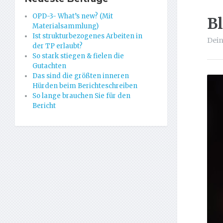
OPD-3- What’s new? (Mit
B
Materialsammlung)
Ist strukturbezogenes Arbeiten in
Dein
der TP erlaubt?
So stark stiegen & fielen die
Gutachten
Das sind die größten inneren
Hürden beim Berichteschreiben
So lange brauchen Sie für den
Bericht