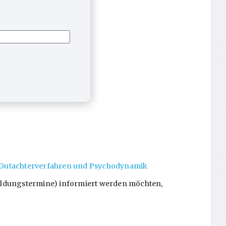
ma Gutachterverfahren und Psychodynamik
tbildungstermine) informiert werden möchten,