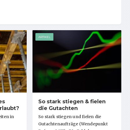
ARTIKEL
es
So stark stiegen & fielen
rlaubt?
die Gutachten
iten in
So stark stiegen und fielen die
Gutachtenaufträge (Wendepunkt