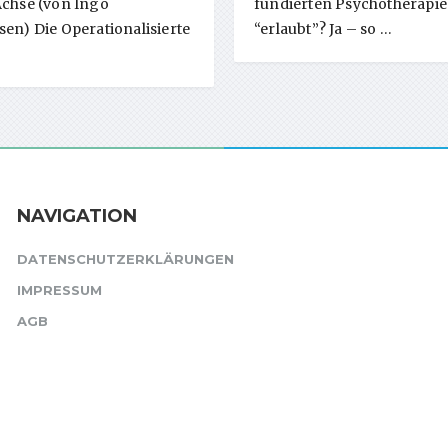
Achse (von Ingo
fundierten Psychotherapie
sen) Die Operationalisierte
“erlaubt”? Ja – so …
NAVIGATION
DATENSCHUTZERKLÄRUNGEN
IMPRESSUM
AGB