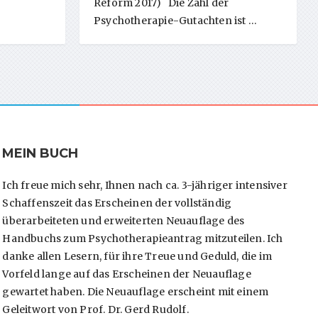
Reform 2017) Die Zahl der
Psychotherapie-Gutachten ist …
MEIN BUCH
Ich freue mich sehr, Ihnen nach ca. 3-jähriger intensiver
Schaffenszeit das Erscheinen der vollständig
überarbeiteten und erweiterten Neuauflage des
Handbuchs zum Psychotherapieantrag mitzuteilen. Ich
danke allen Lesern, für ihre Treue und Geduld, die im
Vorfeld lange auf das Erscheinen der Neuauflage
gewartet haben. Die Neuauflage erscheint mit einem
Geleitwort von Prof. Dr. Gerd Rudolf.