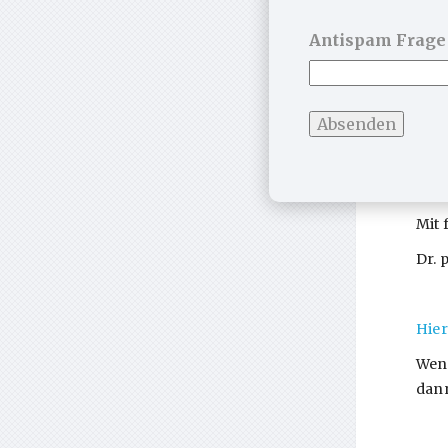
Antispam Frage
Abb.
Mit 
Dr. 
Hier
Wenn
dann