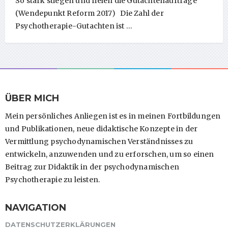
So stark stiegen und fielen die Gutachtenaufträge
(Wendepunkt Reform 2017) Die Zahl der
Psychotherapie-Gutachten ist …
ÜBER MICH
Mein persönliches Anliegen ist es in meinen Fortbildungen
und Publikationen, neue didaktische Konzepte in der
Vermittlung psychodynamischen Verständnisses zu
entwickeln, anzuwenden und zu erforschen, um so einen
Beitrag zur Didaktik in der psychodynamischen
Psychotherapie zu leisten.
NAVIGATION
DATENSCHUTZERKLÄRUNGEN