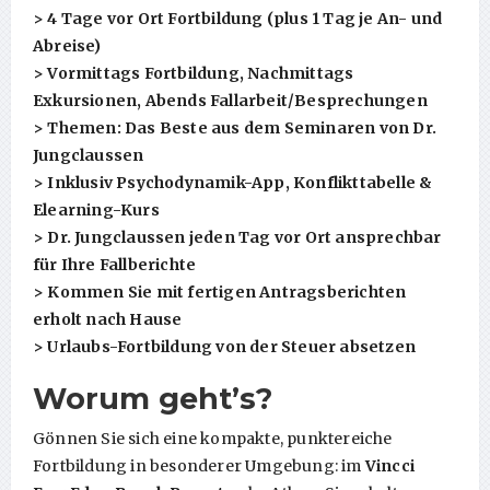
> 4 Tage vor Ort Fortbildung (plus 1 Tag je An- und
Abreise)
> Vormittags Fortbildung, Nachmittags
Exkursionen, Abends Fallarbeit/Besprechungen
> Themen: Das Beste aus dem Seminaren von Dr.
Jungclaussen
> Inklusiv Psychodynamik-App, Konflikttabelle &
Elearning-Kurs
> Dr. Jungclaussen jeden Tag vor Ort ansprechbar
für Ihre Fallberichte
> Kommen Sie mit fertigen Antragsberichten
erholt nach Hause
> Urlaubs-Fortbildung von der Steuer absetzen
Worum geht’s?
Gönnen Sie sich eine kompakte, punktereiche
Fortbildung in besonderer Umgebung: im
Vincci