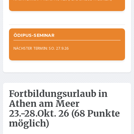
ÖDIPUS-SEMINAR
NÄCHSTER TERMIN: SO. 27.9.26
Fortbildungsurlaub in
Athen am Meer
23.-28.Okt. 26 (68 Punkte
möglich)