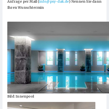
Anfrage per Mail (
info@psy-dak.de
) Nennen Sie dann
Ihren Wunschtermin
Bild: Innenpool