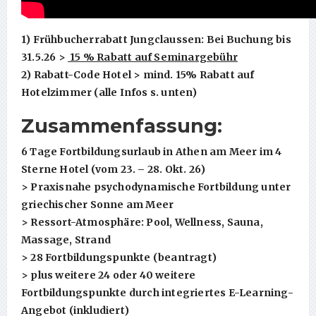
1) Frühbucherrabatt Jungclaussen: Bei Buchung bis
31.5.26 >
15 % Rabatt auf Seminargebühr
2) Rabatt-Code Hotel > mind. 15% Rabatt auf
Hotelzimmer (alle Infos s. unten)
Zusammenfassung:
6 Tage Fortbildungsurlaub in Athen am Meer im 4
Sterne Hotel (vom 23. – 28. Okt. 26)
> Praxisnahe psychodynamische Fortbildung unter
griechischer Sonne am Meer
> Ressort-Atmosphäre: Pool, Wellness, Sauna,
Massage, Strand
> 28 Fortbildungspunkte (beantragt)
> plus weitere 24 oder 40 weitere
Fortbildungspunkte durch integriertes E-Learning-
Angebot (inkludiert)