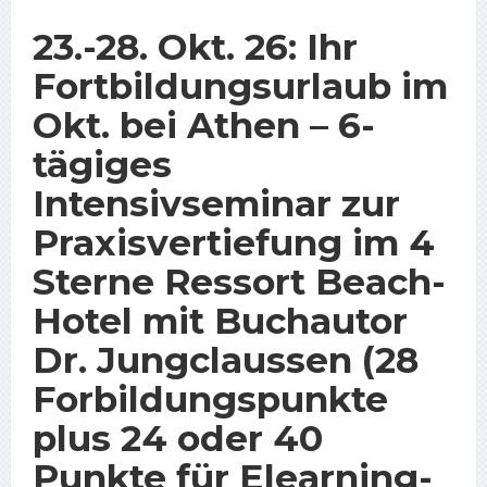
23.-28. Okt. 26: Ihr
Fortbildungsurlaub im
Okt. bei Athen – 6-
tägiges
Intensivseminar zur
Praxisvertiefung im 4
Sterne Ressort Beach-
Hotel mit Buchautor
Dr. Jungclaussen (28
Forbildungspunkte
plus 24 oder 40
Punkte für Elearning-