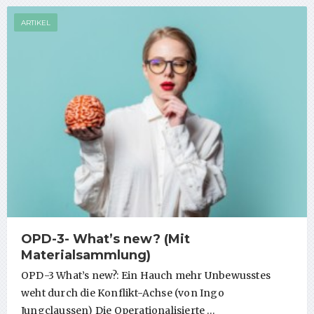
ARTIKEL
OPD-3- What’s new? (Mit
Materialsammlung)
OPD-3 What’s new?: Ein Hauch mehr Unbewusstes
weht durch die Konflikt-Achse (von Ingo
Jungclaussen) Die Operationalisierte …