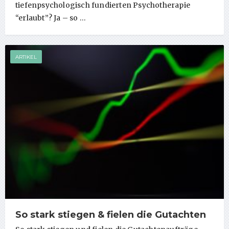
tiefenpsychologisch fundierten Psychotherapie
“erlaubt”? Ja – so …
ARTIKEL
So stark stiegen & fielen die Gutachten