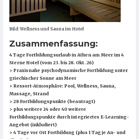
Bild: Wellness und Sauna im Hotel
Zusammenfassung:
4 Tage Fortbildungsurlaub in Athen am Meer im 4
Sterne Hotel (vom 23. bis 28. Okt. 26)
> Praxisnahe psychodynamische Fortbildung unter
griechischer Sonne am Meer
> Ressort-Atmosphäre: Pool, Wellness, Sauna,
Massage, Strand
> 28 Fortbildungspunkte (beantragt)
> plus weitere 24 oder 40 weitere
Fortbildungspunkte durch integriertes E-Learning-
Angebot (inkludiert)
> 4 Tage vor Ort Fortbildung (plus 1 Tag je An- und