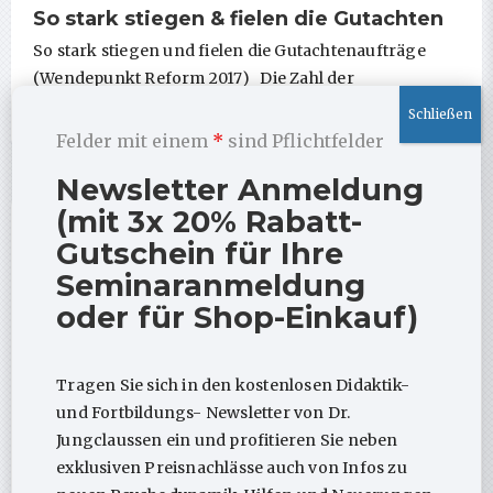
So stark stiegen & fielen die Gutachten
So stark stiegen und fielen die Gutachtenaufträge
(Wendepunkt Reform 2017) Die Zahl der
Psychotherapie-Gutachten ist …
Felder mit einem
*
sind Pflichtfelder
Newsletter Anmeldung
(mit 3x 20% Rabatt-
Großes Update zur Psychodynamik-App
Gutschein für Ihre
ist da!
Seminaranmeldung
oder für Shop-Einkauf)
Tragen Sie sich in den kostenlosen Didaktik-
und Fortbildungs- Newsletter von Dr.
Jungclaussen ein und profitieren Sie neben
exklusiven Preisnachlässe auch von Infos zu