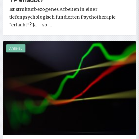
TP erlaubt?
Ist strukturbezogenes Arbeiten in einer
tiefenpsychologisch fundierten Psychotherapie
“erlaubt”? Ja – so …
ARTIKEL