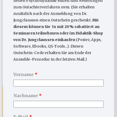
neuen Psychodynamik-Hilfen und Neuerungen
zum Gutachterverfahren uvm. (Sie erhalten
zusätzlich nach der Anmeldung von Dr.
Jungclaussen einen Gutschein geschenkt.
Mit
diesem können Sie 3x mit 20% rabattiert an
Seminaren teilnehmen oder im Didaktik-Shop
von Dr. Jungclaussen einkaufen
(Poster, Apps,
Software, Ebooks, QS-Tools...). Diesen
Gutschein-Code erhalten Sie am Ende der
Anmelde-Prozedur in der letzten Mail.)
Mehr erfahren
inkl. 4 Wochen kostenlosem Zugang
Vorname
*
Nachname
*
E-Mail
*