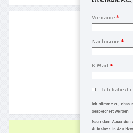
in der letzten Mail.)
Vorname
*
Nachname
*
E-Mail
*
Ich habe di
Ich stimme zu, dass 
gespeichert werden.
Nach dem Absenden de
Aufnahme in den News