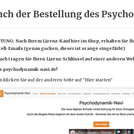
ach der Bestellung des Psyc
UNG: Nach Ihrem Lizenz-Kauf hier im Shop, erhalten Sie Ihr
ell-Emails (genau gucken, dieser ist orange eingefärbt)
ch tragen Sie Ihren Lizenz-Schlüssel auf einer anderen Web
.psychodynamik-navi.de!
 klicken Sie auf der anderen Seite auf “Hier starten”