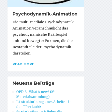
Psychodynamik-Animation
Die multi-mediale Psychodynamik-
Animation veranschaulicht das
psychodynamische Kräftespiel
anhand bewegter Formen, die die
Bestandteile der Psychodynamik
darstellen.
READ MORE
Neueste Beiträge
OPD-3- What’s new? (Mit
Materialsammlung)
Ist strukturbezogenes Arbeiten in
der TP erlaubt?
So stark stiegen & fielen die