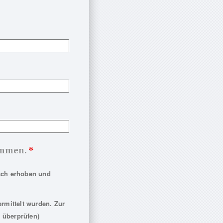
nommen.
*
sch erhoben und
rmittelt wurden. Zur
 überprüfen)