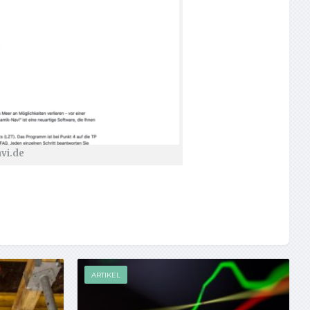
vi.de
ARTIKEL