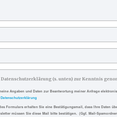
e Datenschutzerklärung (s. unten) zur Kenntnis ge
meine Angaben und Daten zur Beantwortung meiner Anfrage elektroni
Datenschutzerklärung
s Formulars erhalten Sie eine Bestätigungsmail, dass Ihre Daten übe
letter müssen Sie diese Mail bitte bestätigen. (Ggf. Mail-Spamordner