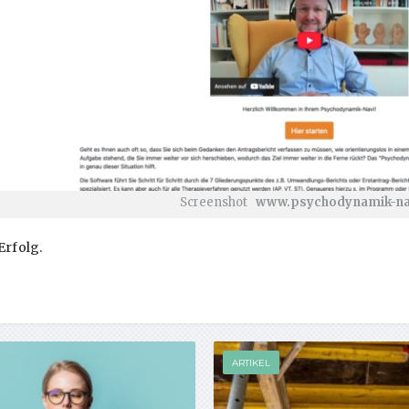
Screenshot
www.psychodynamik-na
 Erfolg.
ARTIKEL