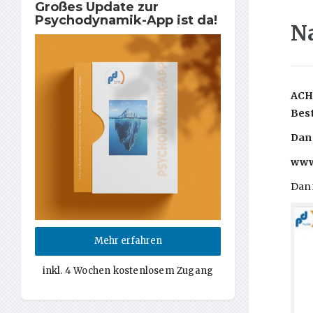
Großes Update zur
Psychodynamik-App ist da!
N
ACHT
Best
Dana
www
Dann
Mehr erfahren
inkl. 4 Wochen kostenlosem Zugang