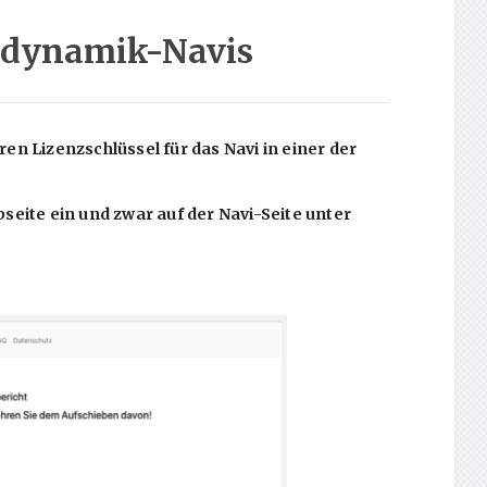
hodynamik-Navis
en Lizenzschlüssel für das Navi in einer der
seite ein und zwar auf der Navi-Seite unter